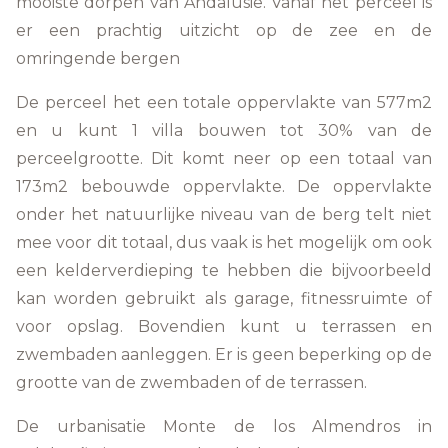
mooiste dorpen van Andalusië. Vanaf het perceel is
er een prachtig uitzicht op de zee en de
omringende bergen
De perceel het een totale oppervlakte van 577m2
en u kunt 1 villa bouwen tot 30% van de
perceelgrootte. Dit komt neer op een totaal van
173m2 bebouwde oppervlakte. De oppervlakte
onder het natuurlijke niveau van de berg telt niet
mee voor dit totaal, dus vaak is het mogelijk om ook
een kelderverdieping te hebben die bijvoorbeeld
kan worden gebruikt als garage, fitnessruimte of
voor opslag. Bovendien kunt u terrassen en
zwembaden aanleggen. Er is geen beperking op de
grootte van de zwembaden of de terrassen.
De urbanisatie Monte de los Almendros in