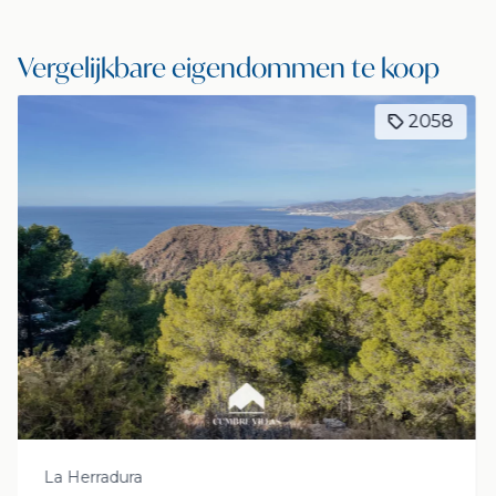
Vergelijkbare eigendommen te koop
Exclusief
2160-5
Salobreña