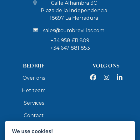
Calle Alhambra 3C
Plaza de la Independencia
18697 La Herradura
sales@cumbrevillas.com
+34 958 611 809
+34 647 881 853
BEDRIJF
VOLG ONS
Facebook
Instagram
LinkedIn
Over ons
Het team
Services
Contact
We use cookies!
API