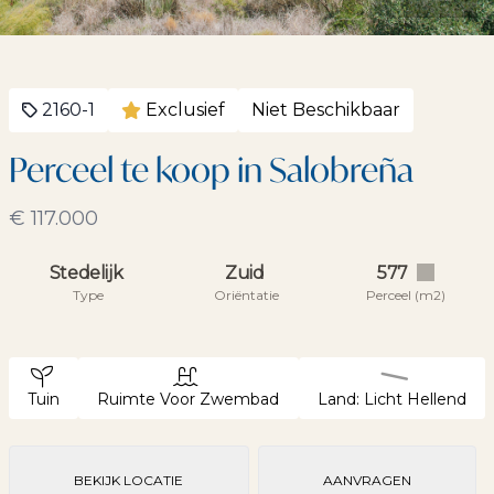
2160-1
Exclusief
Niet Beschikbaar
Perceel te koop in Salobreña
€ 117.000
Stedelijk
Zuid
577
Type
Oriëntatie
Perceel (m2)
Tuin
Ruimte Voor Zwembad
Land: Licht Hellend
BEKIJK LOCATIE
AANVRAGEN