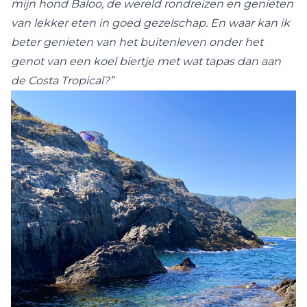
mijn hond Baloo, de wereld rondreizen en genieten
van lekker eten in goed gezelschap. En waar kan ik
beter genieten van het buitenleven onder het
genot van een koel biertje met wat tapas dan aan
de Costa Tropical?”