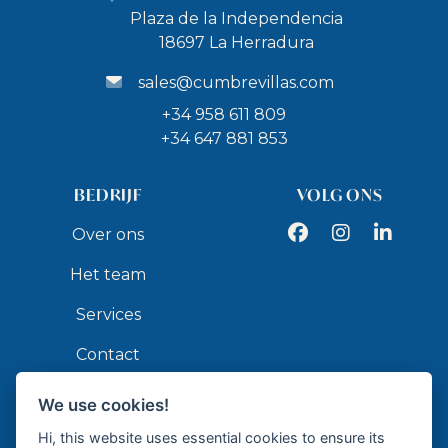
Plaza de la Independencia
18697 La Herradura
sales@cumbrevillas.com
+34 958 611 809
+34 647 881 853
BEDRIJF
VOLG ONS
Facebook
Instagram
LinkedIn
Over ons
Het team
Services
Contact
We use cookies!
API
Hi, this website uses essential cookies to ensure its