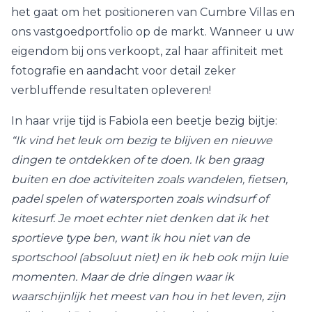
het gaat om het positioneren van Cumbre Villas en
ons vastgoedportfolio op de markt. Wanneer u uw
eigendom bij ons verkoopt, zal haar affiniteit met
fotografie en aandacht voor detail zeker
verbluffende resultaten opleveren!
In haar vrije tijd is Fabiola een beetje bezig bijtje:
“Ik vind het leuk om bezig te blijven en nieuwe
dingen te ontdekken of te doen. Ik ben graag
buiten en doe activiteiten zoals wandelen, fietsen,
padel spelen of watersporten zoals windsurf of
kitesurf. Je moet echter niet denken dat ik het
sportieve type ben, want ik hou niet van de
sportschool (absoluut niet) en ik heb ook mijn luie
momenten. Maar de drie dingen waar ik
waarschijnlijk het meest van hou in het leven, zijn