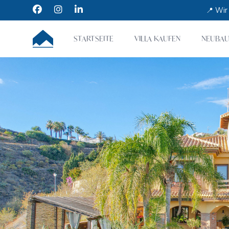
Facebook
Instagram
LinkedIn
📍 Wir
CUMBRE VILLAS
STARTSEITE
VILLA KAUFEN
NEUBAU