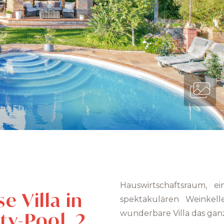
Hauswirtschaftsraum, 
e Villa in
spektakulären Weinkelle
ty-Pool, 2
wunderbare Villa das gan