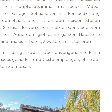
e, ein Hauptbadezimmer mit Jacuzzi, Video-
 ein Garagen-Sektionaltor mit Fernbedienung
st domotisiert und hat an den meisten Stellen
ass Sie fast alles von einem mobilen Gerät oder vom
önnen. Außerdem gibt es im ganzen Haus eine
ne und es ist bereit, 2 weitere zu installieren.
nn man das ganze Jahr über das angenehme Klima
anadas genießen und Gäste empfangen, ohne auf
hten zu müssen.