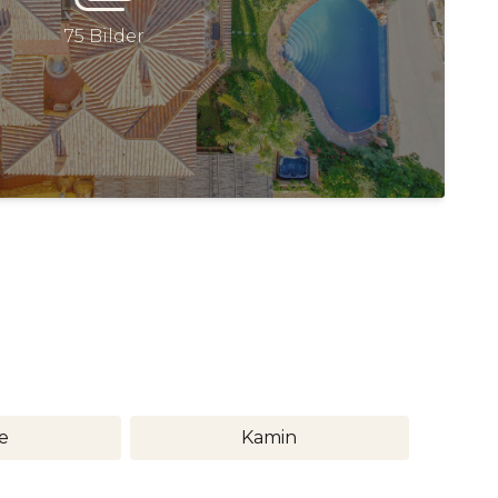
75 Bilder
e
Kamin