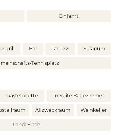
Einfahrt
asgrill
Bar
Jacuzzi
Solarium
meinschafts-Tennisplatz
Gästetoilette
In Suite Badezimmer
bstellraum
Allzweckraum
Weinkeller
Land: Flach