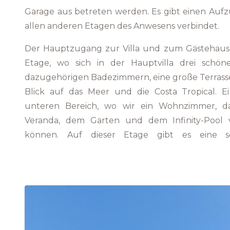
Garage aus betreten werden. Es gibt einen Aufzu
allen anderen Etagen des Anwesens verbindet.
Der Hauptzugang zur Villa und zum Gästehaus e
Etage, wo sich in der Hauptvilla drei schö
dazugehörigen Badezimmern, eine große Terrasse
Blick auf das Meer und die Costa Tropical. E
unteren Bereich, wo wir ein Wohnzimmer, d
Veranda, dem Garten und dem Infinity-Pool 
können. Auf dieser Etage gibt es eine s