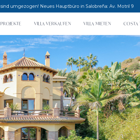
 sind umgezogen! Neues Hauptbüro in Salobreña: Av. Motril 9
PROJEKTE
VILLA VERKAUFEN
VILLA MIETEN
COSTA 