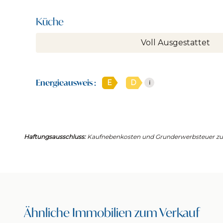
Küche
Voll Ausgestattet
Energieausweis :
E
D
i
Haftungsausschluss:
Kaufnebenkosten und Grunderwerbsteuer zusä
Ähnliche Immobilien zum Verkauf