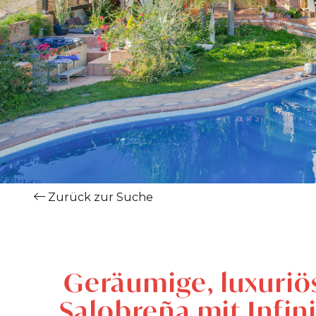
Zurück zur Suche
Geräumige, luxuriös
Salobreña mit Infini