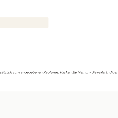
tzlich zum angegebenen Kaufpreis. Klicken Sie
hier
, um die vollständig