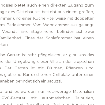
chosses bietet auch einen direkten Zugang zum
tage des Gästehauses besteht aus einem großen,
immer und einer Küche – teilweise mit doppelter
nem Badezimmer. Vom Wohnzimmer aus gelangt
 Veranda. Eine Etage höher befinden sich zwei
amilienbad. Eines der Schlafzimmer hat einen
ten.
he Garten ist sehr pflegeleicht, er gibt uns das
und der Umgebung dieser Villa an der tropischen
n. Der Garten ist mit Blumen, Pflanzen und
 gibt eine Bar und einen Grillplatz unter einer
neben befindet sich ein Jacuzzi.
bau und es wurden nur hochwertige Materialien
 PVC-Fenster mit automatischen Jalousien,
bereich und Porzellan im Rest des Hauses, ein