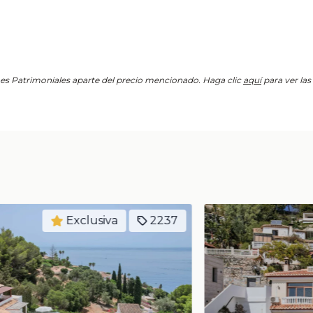
s Patrimoniales aparte del precio mencionado. Haga clic
aquí
para ver la
Exclusiva
2247