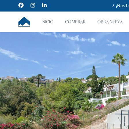
Facebook
Instagram
LinkedIn
📍 ¡Nos 
CUMBRE VILLAS
INICIO
COMPRAR
OBRA NUEVA