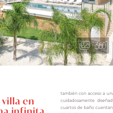
también con acceso a una
villa en
cuidadosamente diseñad
a infinita
cuartos de baño cuentan