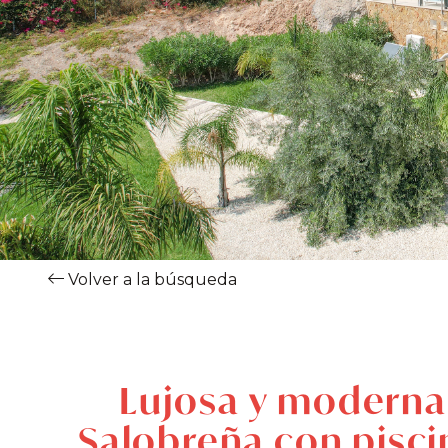
Volver a la búsqueda
Lujosa y moderna 
Salobreña con piscin