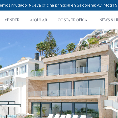
hemos mudado! Nueva oficina principal en Salobreña: Av. Motril 9
VENDER
ALQUILAR
COSTA TROPICAL
NEWS & LI