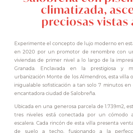
climatizada, asc
preciosas vistas 
Experimente el concepto de lujo moderno en esta 
en 2020 por un promotor de renombre con un h
viviendas de primer nivel a lo largo de la impre
Granada. Enclavada en la prestigiosa y m
urbanización Monte de los Almendros, esta villa o
inigualable sofisticación a tan solo 7 minutos en
encantadora ciudad de Salobreña.
Ubicada en una generosa parcela de 1.739m2, es
tres niveles está conectada por un cómodo a
escalera. Cada rincón de esta villa presenta venta
de suelo a techo, fusionando a la perfecci