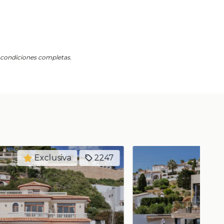
s condiciones completas.
Exclusiva
2250