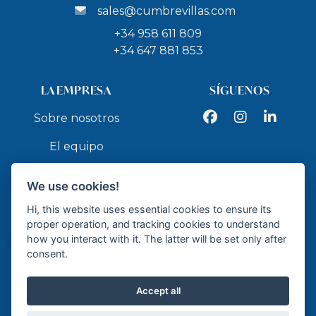
sales@cumbrevillas.com
+34 958 611 809
+34 647 881 853
LA EMPRESA
SÍGUENOS
Facebook
Instagram
LinkedIn
Sobre nosotros
El equipo
Servicios
We use cookies!
Contacto
Hi, this website uses essential cookies to ensure its
proper operation, and tracking cookies to understand
how you interact with it. The latter will be set only after
API
consent.
Accept all