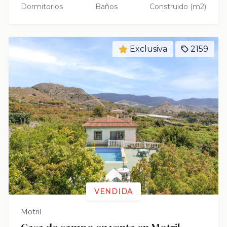
Dormitorios
Baños
Construido (m2)
Exclusiva
2159
VENDIDA
Motril