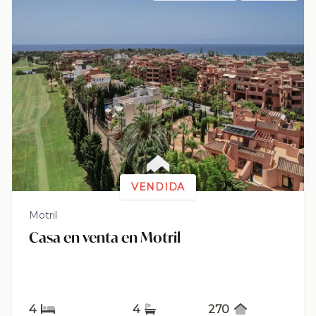
VENDIDA
Motril
Casa en venta en Motril
4
4
270