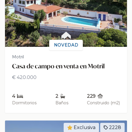
NOVEDAD
Motril
Casa de campo en venta en Motril
€ 420.000
4
2
229
Dormitorios
Baños
Construido (m2)
Exclusiva
2228