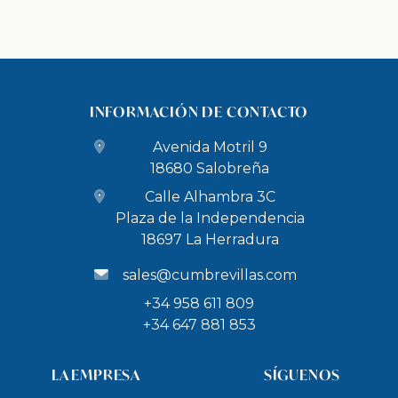
INFORMACIÓN DE CONTACTO
Avenida Motril 9
18680 Salobreña
Calle Alhambra 3C
Plaza de la Independencia
18697 La Herradura
sales@cumbrevillas.com
+34 958 611 809
+34 647 881 853
LA EMPRESA
SÍGUENOS