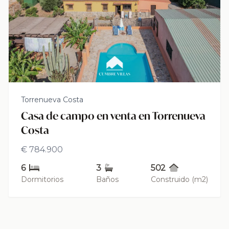
Torrenueva Costa
Casa de campo en venta en Torrenueva
Costa
€ 784.900
6
3
502
Dormitorios
Baños
Construido (m2)