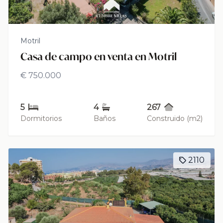
Motril
Casa de campo en venta en Motril
€ 750.000
5
4
267
Dormitorios
Baños
Construido (m2)
2110