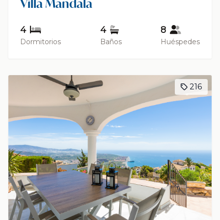
Villa Mandala
4
4
8
Dormitorios
Baños
Huéspedes
216