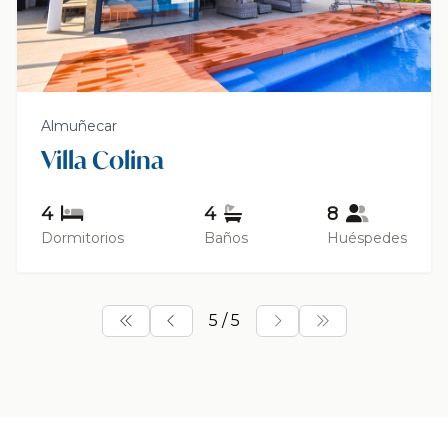
Almuñecar
Villa Colina
4
4
8
Dormitorios
Baños
Huéspedes
5 / 5