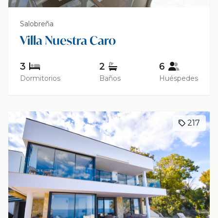
Salobreña
Villa Nuestra Caro
3
2
6
Dormitorios
Baños
Huéspedes
217