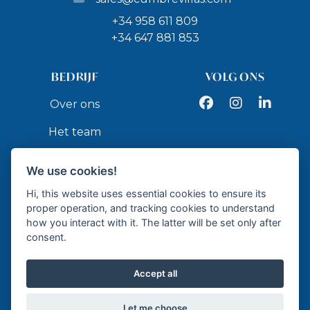
+34 958 611 809
+34 647 881 853
BEDRIJF
VOLG ONS
Facebook
Instagram
LinkedIn
Over ons
Het team
Services
We use cookies!
Contact
Hi, this website uses essential cookies to ensure its
proper operation, and tracking cookies to understand
how you interact with it. The latter will be set only after
API
consent.
Accept all
Erkend makelaar - API GR337
Let me choose