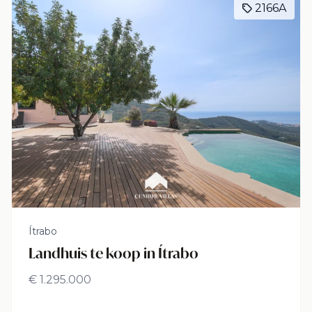
2166A
Ítrabo
Landhuis te koop in Ítrabo
€ 1.295.000