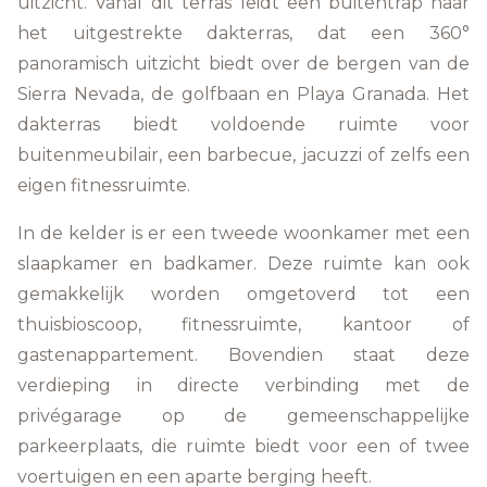
uitzicht. Vanaf dit terras leidt een buitentrap naar
het uitgestrekte dakterras, dat een 360°
panoramisch uitzicht biedt over de bergen van de
Sierra Nevada, de golfbaan en Playa Granada. Het
dakterras biedt voldoende ruimte voor
buitenmeubilair, een barbecue, jacuzzi of zelfs een
eigen fitnessruimte.
In de kelder is er een tweede woonkamer met een
slaapkamer en badkamer. Deze ruimte kan ook
gemakkelijk worden omgetoverd tot een
thuisbioscoop, fitnessruimte, kantoor of
gastenappartement. Bovendien staat deze
verdieping in directe verbinding met de
privégarage op de gemeenschappelijke
parkeerplaats, die ruimte biedt voor een of twee
voertuigen en een aparte berging heeft.