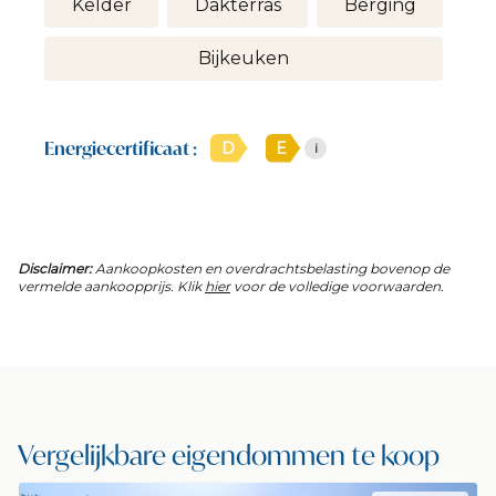
Kelder
Dakterras
Berging
Bijkeuken
Energiecertificaat :
D
E
i
Disclaimer:
Aankoopkosten en overdrachtsbelasting bovenop de
vermelde aankoopprijs. Klik
hier
voor de volledige voorwaarden.
Vergelijkbare eigendommen te koop