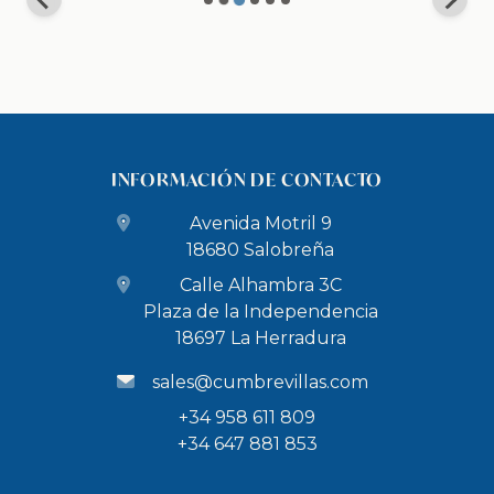
INFORMACIÓN DE CONTACTO
Avenida Motril 9
18680 Salobreña
Calle Alhambra 3C
Plaza de la Independencia
18697 La Herradura
sales@cumbrevillas.com
+34 958 611 809
+34 647 881 853