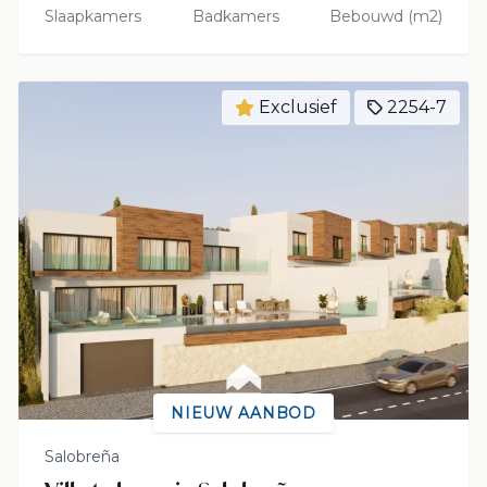
Slaapkamers
Badkamers
Bebouwd (m2)
Exclusief
2254-7
NIEUW AANBOD
Salobreña