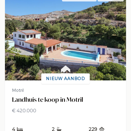
NIEUW AANBOD
Motril
Landhuis te koop in Motril
€ 420.000
4
2
229