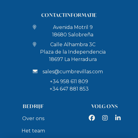
CONTACTINFORMATIE
Avenida Motril 9
18680 Salobreña
Calle Alhambra 3C
Plaza de la Independencia
18697 La Herradura
sales@cumbrevillas.com
+34 958 611 809
+34 647 881 853
BEDRIJF
VOLG ONS
Facebook
Instagram
LinkedIn
Over ons
Het team