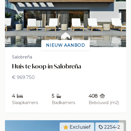
NIEUW AANBOD
Salobreña
Huis te koop in Salobreña
€ 969.750
4
5
408
Slaapkamers
Badkamers
Bebouwd (m2)
Exclusief
2254-2