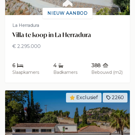
NIEUW AANBOD
La Herradura
Villa te koop in La Herradura
€ 2.295.000
6
4
388
Slaapkamers
Badkamers
Bebouwd (m2)
Exclusief
2260