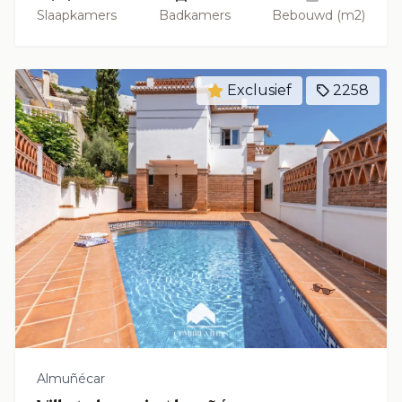
Slaapkamers
Badkamers
Bebouwd (m2)
Exclusief
2258
Almuñécar