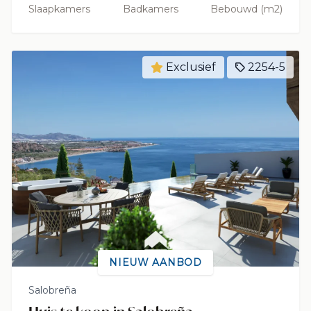
Slaapkamers
Badkamers
Bebouwd (m2)
Exclusief
2254-5
NIEUW AANBOD
Salobreña