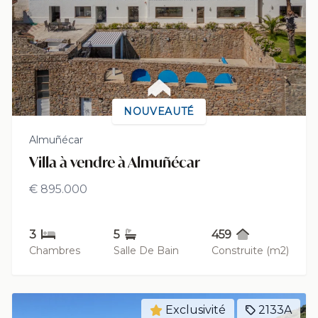
NOUVEAUTÉ
Almuñécar
Villa à vendre à Almuñécar
€ 895.000
3
5
459
Chambres
Salle De Bain
Construite (m2)
Exclusivité
2133A