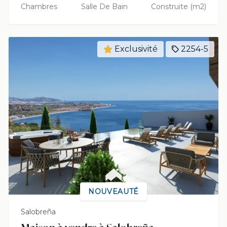
Chambres
Salle De Bain
Construite (m2)
Exclusivité
2254-5
NOUVEAUTÉ
Salobreña