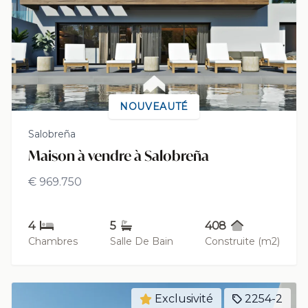
NOUVEAUTÉ
Salobreña
Maison à vendre à Salobreña
€ 969.750
4
5
408
Chambres
Salle De Bain
Construite (m2)
Exclusivité
2254-2