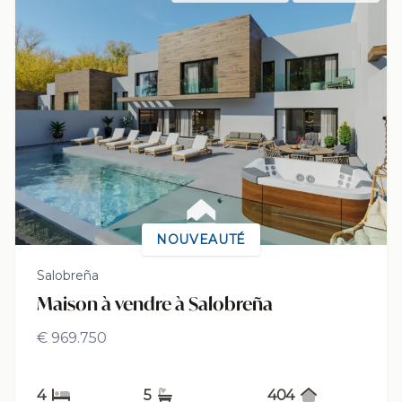
NOUVEAUTÉ
Salobreña
Maison à vendre à Salobreña
€ 969.750
4
5
404