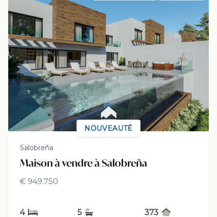
NOUVEAUTÉ
Salobreña
Maison à vendre à Salobreña
€ 949.750
4
5
373