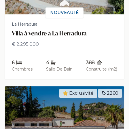
NOUVEAUTÉ
La Herradura
Villa à vendre à La Herradura
€ 2.295.000
6
4
388
Chambres
Salle De Bain
Construite (m2)
Exclusivité
2260