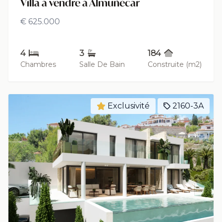
Villa à vendre à Almuñécar
€ 625.000
4
3
184
Chambres
Salle De Bain
Construite (m2)
Exclusivité
2160-3A