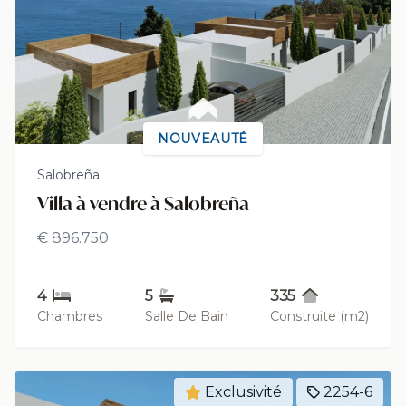
NOUVEAUTÉ
Salobreña
Villa à vendre à Salobreña
€ 896.750
4
5
335
Chambres
Salle De Bain
Construite (m2)
Exclusivité
2254-6