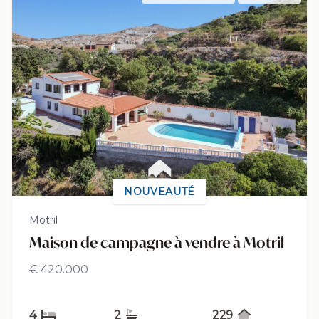
NOUVEAUTÉ
Motril
Maison de campagne à vendre à Motril
€ 420.000
4
2
229