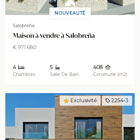
NOUVEAUTÉ
Salobreña
Maison à vendre à Salobreña
€ 971.680
4
5
408
Chambres
Salle De Bain
Construite (m2)
Exclusivité
2254-3