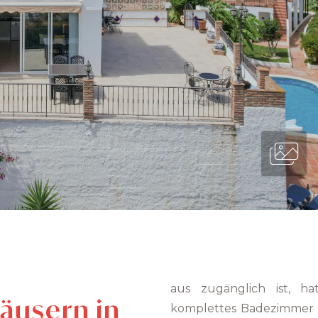
aus zugänglich ist, h
äusern in
komplettes Badezimmer 