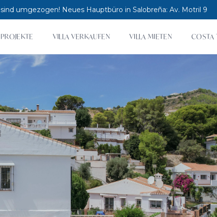
 sind umgezogen! Neues Hauptbüro in Salobreña: Av. Motril 9
PROJEKTE
VILLA VERKAUFEN
VILLA MIETEN
COSTA 