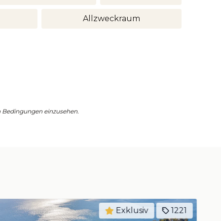
Allzweckraum
en Bedingungen einzusehen.
2136