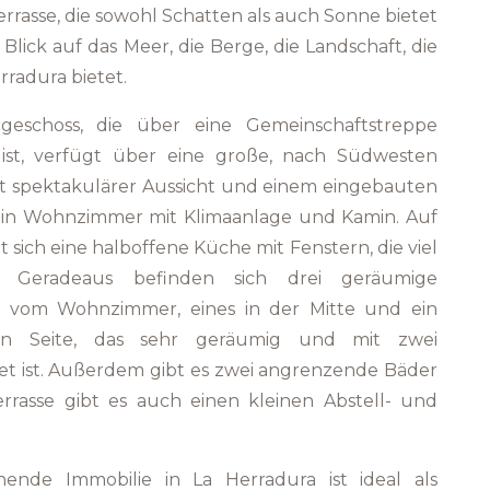
errasse, die sowohl Schatten als auch Sonne bietet
lick auf das Meer, die Berge, die Landschaft, die
radura bietet.
schoss, die über eine Gemeinschaftstreppe
ist, verfügt über eine große, nach Südwesten
it spektakulärer Aussicht und einem eingebauten
s ein Wohnzimmer mit Klimaanlage und Kamin. Auf
 sich eine halboffene Küche mit Fenstern, die viel
en. Geradeaus befinden sich drei geräumige
ks vom Wohnzimmer, eines in der Mitte und ein
ten Seite, das sehr geräumig und mit zwei
et ist. Außerdem gibt es zwei angrenzende Bäder
rrasse gibt es auch einen kleinen Abstell- und
ende Immobilie in La Herradura ist ideal als