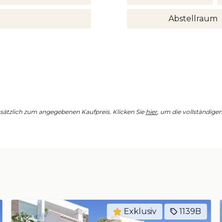
Abstellraum
tzlich zum angegebenen Kaufpreis. Klicken Sie
hier
, um die vollständig
Exklusiv
1221