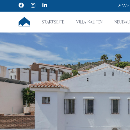
Facebook
Instagram
LinkedIn
📍 Wir
CUMBRE VILLAS
STARTSEITE
VILLA KAUFEN
NEUBAU