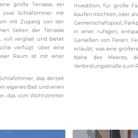
ne große Terrasse, ein
Investition, für große 
 zwei Schlafzimmer mit
kaufen möchten, oder als 
um mit Zugang von der
Gemeinschaftspool, Parkp
nen Seiten der Terrasse
in einer ruhigen, ent
 voll verglast und bietet
Genießen von Ferien. Fe
üche verfügt über eine
erlaubt, was eine größere
ieser Raum ist mit einer
Nähe des Meeres, d
Verbindungsstraße zum Re
hlafzimmer, das derzeit
ein eigenes Bad und einen
mer, das vom Wohnzimmer