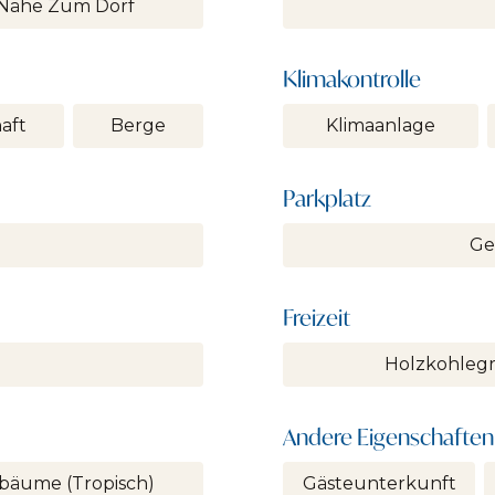
Nähe Zum Dorf
Klimakontrolle
aft
Berge
Klimaanlage
Parkplatz
Ge
Freizeit
Holzkohlegri
Andere Eigenschaften
bäume (tropisch)
Gästeunterkunft