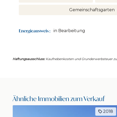
Gemeinschaftsgarten
Energieausweis :
in Bearbeitung
Haftungsausschluss:
Kaufnebenkosten und Grunderwerbsteuer zusä
Ähnliche Immobilien zum Verkauf
18
Exklusiv
1139B