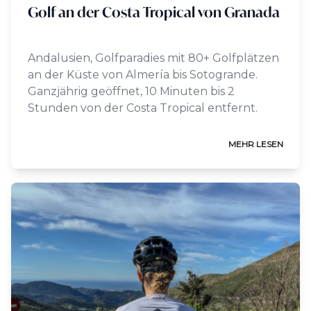
Golf an der Costa Tropical von Granada
Andalusien, Golfparadies mit 80+ Golfplätzen
an der Küste von Almería bis Sotogrande.
Ganzjährig geöffnet, 10 Minuten bis 2
Stunden von der Costa Tropical entfernt.
MEHR LESEN