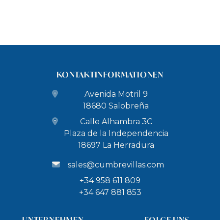
KONTAKTINFORMATIONEN
Avenida Motril 9
18680 Salobreña
Calle Alhambra 3C
Plaza de la Independencia
18697 La Herradura
sales@cumbrevillas.com
+34 958 611 809
+34 647 881 853
UNTERNEHMEN
FOLGE UNS