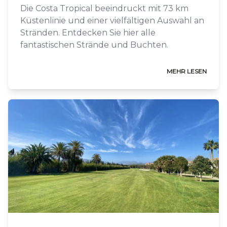
Die Costa Tropical beeindruckt mit 73 km
Küstenlinie und einer vielfältigen Auswahl an
Stränden. Entdecken Sie hier alle
fantastischen Strände und Buchten.
MEHR LESEN