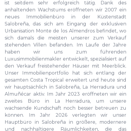
ist seitdem sehr erfolgreich tätig. Dank des
anhaltenden Wachstums eröffneten wir 2007 ein
neues Immobilienbüro in der Küstenstadt
Salobreña, das sich am Eingang der exklusiven
Urbanisation Monte de los Almendros befindet, wo
sich damals die meisten unserer zum Verkauf
stehenden Villen befanden. Im Laufe der Jahre
haben wir uns zum führenden
Luxusimmobilienmakler entwickelt, spezialisiert auf
den Verkauf freistehender Häuser mit Meerblick.
Unser Immobilienportfolio hat sich entlang der
gesamten Costa Tropical erweitert und heute sind
wir hauptsächlich in Salobreña, La Herradura und
Almuñécar aktiv. Im Jahr 2023 eröffneten wir ein
zweites Büro in La Herradura, um unsere
wachsende Kundschaft noch besser betreuen zu
können. Im Jahr 2026 verlegten wir unser
Hauptbüro in Salobreña in größere, modernere
und nachhaltigere Räumlichkeiten, die das