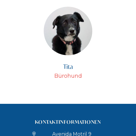
Tita
Bürohund
KONTAKTINFORMATIONEN
Avenida Motril 9