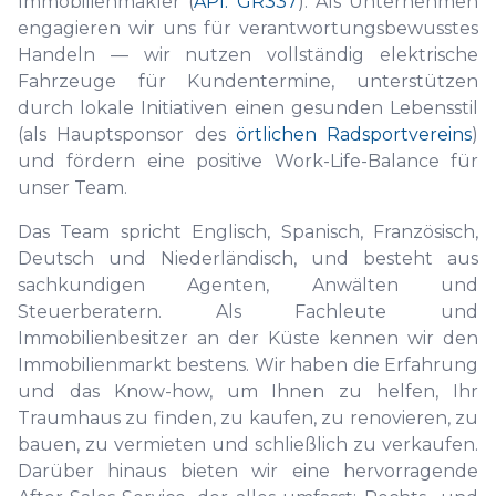
Immobilienmakler (
API: GR337
). Als Unternehmen
engagieren wir uns für verantwortungsbewusstes
Handeln — wir nutzen vollständig elektrische
Fahrzeuge für Kundentermine, unterstützen
durch lokale Initiativen einen gesunden Lebensstil
(als Hauptsponsor des
örtlichen Radsportvereins
)
und fördern eine positive Work-Life-Balance für
unser Team.
Das Team spricht Englisch, Spanisch, Französisch,
Deutsch und Niederländisch, und besteht aus
sachkundigen Agenten, Anwälten und
Steuerberatern. Als Fachleute und
Immobilienbesitzer an der Küste kennen wir den
Immobilienmarkt bestens. Wir haben die Erfahrung
und das Know-how, um Ihnen zu helfen, Ihr
Traumhaus zu finden, zu kaufen, zu renovieren, zu
bauen, zu vermieten und schließlich zu verkaufen.
Darüber hinaus bieten wir eine hervorragende