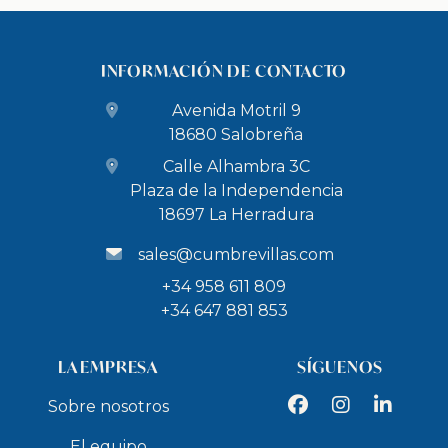
INFORMACIÓN DE CONTACTO
Avenida Motril 9
18680 Salobreña
Calle Alhambra 3C
Plaza de la Independencia
18697 La Herradura
sales@cumbrevillas.com
+34 958 611 809
+34 647 881 853
LA EMPRESA
SÍGUENOS
Facebook
Instagram
LinkedIn
Sobre nosotros
El equipo