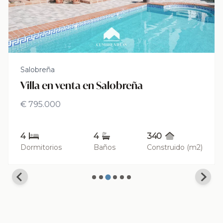
Salobreña
Villa en venta en Salobreña
€ 795.000
4
4
340
Dormitorios
Baños
Construido (m2)