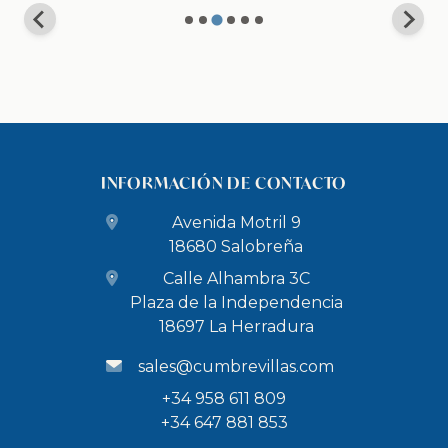
INFORMACIÓN DE CONTACTO
Avenida Motril 9
18680 Salobreña
Calle Alhambra 3C
Plaza de la Independencia
18697 La Herradura
sales@cumbrevillas.com
+34 958 611 809
+34 647 881 853