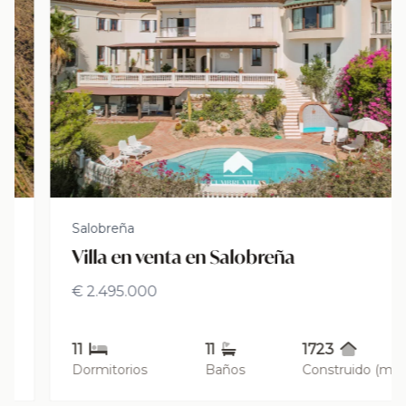
Salobreña
Villa en venta en Salobreña
€ 2.495.000
11
11
1723
Dormitorios
Baños
Construido (m2)