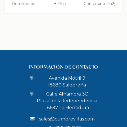
Dormitorios
Baños
Construido (m2)
INFORMACIÓN DE CONTACTO
Avenida Motril 9
18680 Salobreña
Calle Alhambra 3C
Plaza de la Independencia
18697 La Herradura
sales@cumbrevillas.com