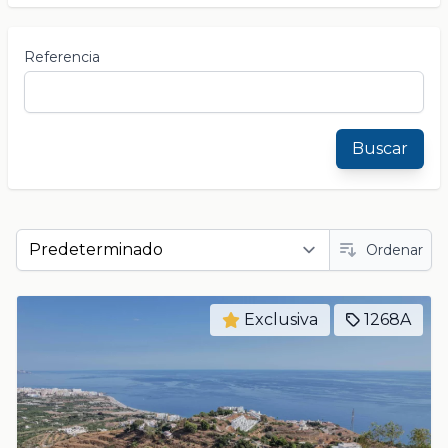
Referencia
Buscar
Ordenar
Exclusiva
1268A