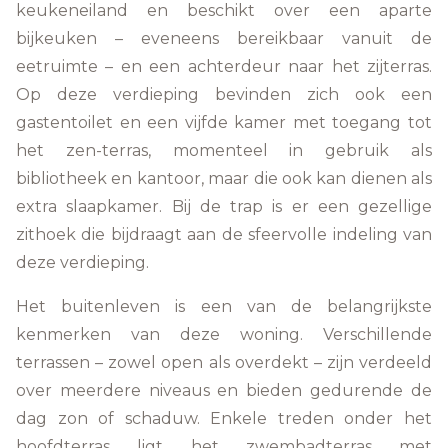
keukeneiland en beschikt over een aparte
bijkeuken – eveneens bereikbaar vanuit de
eetruimte – en een achterdeur naar het zijterras.
Op deze verdieping bevinden zich ook een
gastentoilet en een vijfde kamer met toegang tot
het zen-terras, momenteel in gebruik als
bibliotheek en kantoor, maar die ook kan dienen als
extra slaapkamer. Bij de trap is er een gezellige
zithoek die bijdraagt aan de sfeervolle indeling van
deze verdieping.
Het buitenleven is een van de belangrijkste
kenmerken van deze woning. Verschillende
terrassen – zowel open als overdekt – zijn verdeeld
over meerdere niveaus en bieden gedurende de
dag zon of schaduw. Enkele treden onder het
hoofdterras ligt het zwembadterras met