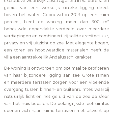
exclusieve woonwijk Costa Aguilera in Salobreña en
geniet van een werkelijk unieke ligging direct
boven het water. Gebouwd in 2013 op een ruim
perceel, biedt de woning meer dan 300 m²
bebouwde oppervlakte verdeeld over meerdere
verdiepingen en combineert zij solide architectuur,
privacy en vrij uitzicht op zee. Met elegante bogen,
een toren en hoogwaardige materialen heeft de
villa een aantrekkelijk Andalusisch karakter.
De woning is ontworpen om optimaal te profiteren
van haar bijzondere ligging aan zee. Grote ramen
en meerdere terrassen zorgen voor een vloeiende
overgang tussen binnen- en buitenruimtes, waarbij
natuurlijk licht en het geluid van de zee de sfeer
van het huis bepalen. De belangrijkste leefruimtes
openen zich naar ruime terrassen met uitzicht op