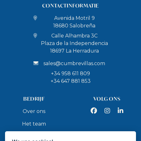
CONTACTINFORMATIE
Avenida Motril 9
18680 Salobreña
Calle Alhambra 3C
Plaza de la Independencia
18697 La Herradura
sales@cumbrevillas.com
+34 958 611 809
+34 647 881 853
BEDRIJF
VOLG ONS
Facebook
Instagram
LinkedIn
Over ons
Het team
Services