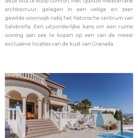
deze villa te koop comfort met tijdloze mediterrane
architectuur, gelegen in een veilige en zeer
gewilde woonwijk nabij het historische centrum van
Salobreña. Een uitzonderlijke kans om een ruime
woning aan zee te kopen op een van de meest
exclusieve locaties van de kust van Granada.