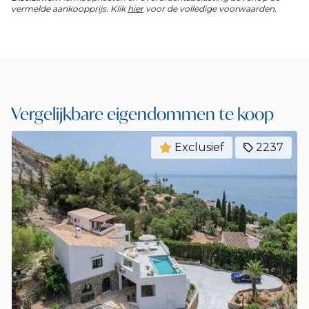
vermelde aankoopprijs. Klik
hier
voor de volledige voorwaarden.
Vergelijkbare eigendommen te koop
Exclusief
2237