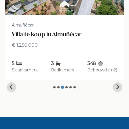
Almuñécar
Villa te koop in Almuñécar
€ 1.295.000
5
3
348
Slaapkamers
Badkamers
Bebouwd (m2)