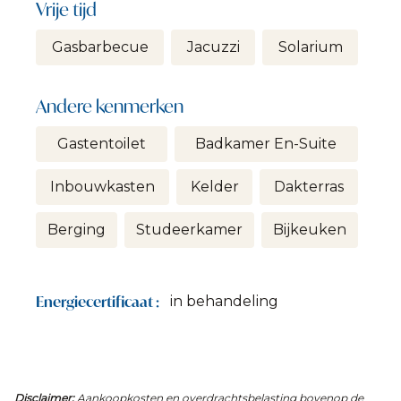
Vrije tijd
Gasbarbecue
Jacuzzi
Solarium
Andere kenmerken
Gastentoilet
Badkamer En-Suite
Inbouwkasten
Kelder
Dakterras
Berging
Studeerkamer
Bijkeuken
Energiecertificaat :
in behandeling
Disclaimer:
Aankoopkosten en overdrachtsbelasting bovenop de