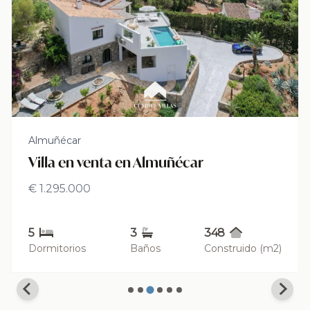
Almuñécar
Villa en venta en Almuñécar
€ 1.295.000
5
3
348
Dormitorios
Baños
Construido (m2)