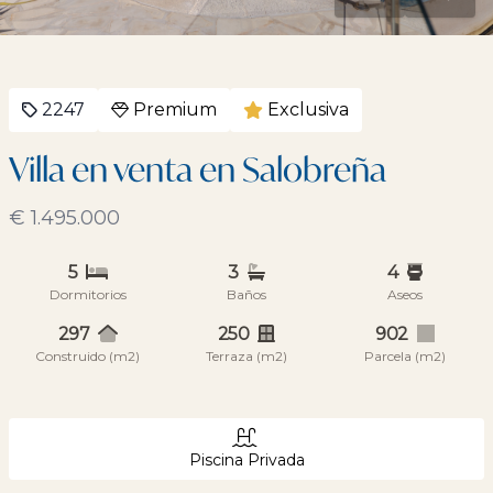
2247
Premium
Exclusiva
Villa en venta en Salobreña
€ 1.495.000
5
3
4
Dormitorios
Baños
Aseos
297
250
902
Construido (m2)
Terraza (m2)
Parcela (m2)
Piscina Privada