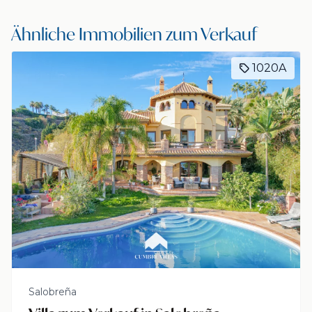
Ähnliche Immobilien zum Verkauf
Exklusiv
2197B
Salobreña