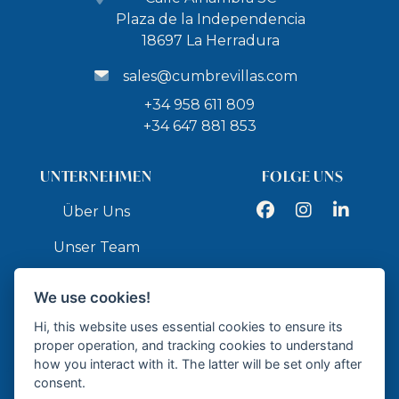
Plaza de la Independencia
18697 La Herradura
sales@cumbrevillas.com
+34 958 611 809
+34 647 881 853
UNTERNEHMEN
FOLGE UNS
Facebook
Instagram
LinkedIn
Über Uns
Unser Team
Dienstleistungen
We use cookies!
Kontakt
Hi, this website uses essential cookies to ensure its
proper operation, and tracking cookies to understand
how you interact with it. The latter will be set only after
API
consent.