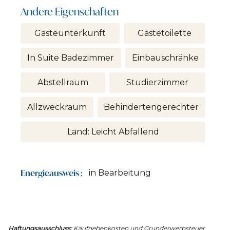
Andere Eigenschaften
Gästeunterkunft
Gästetoilette
In Suite Badezimmer
Einbauschränke
Abstellraum
Studierzimmer
Allzweckraum
Behindertengerechter
Land: Leicht Abfallend
Energieausweis :
in Bearbeitung
Haftungsausschluss:
Kaufnebenkosten und Grunderwerbsteuer