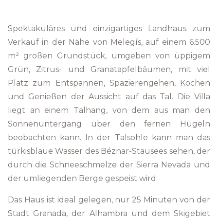
Spektakuläres und einzigartiges Landhaus zum
Verkauf in der Nähe von Melegís, auf einem 6.500
m² großen Grundstück, umgeben von üppigem
Grün, Zitrus- und Granatapfelbäumen, mit viel
Platz zum Entspannen, Spazierengehen, Kochen
und Genießen der Aussicht auf das Tal. Die Villa
liegt an einem Talhang, von dem aus man den
Sonnenuntergang über den fernen Hügeln
beobachten kann. In der Talsohle kann man das
türkisblaue Wasser des Béznar-Stausees sehen, der
durch die Schneeschmelze der Sierra Nevada und
der umliegenden Berge gespeist wird.
Das Haus ist ideal gelegen, nur 25 Minuten von der
Stadt Granada, der Alhambra und dem Skigebiet