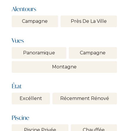
Alentours
Campagne
Près De La Ville
Vues
Panoramique
Campagne
Montagne
État
Excéllent
Récemment Rénové
Piscine
Piscine Privée
Chauffée