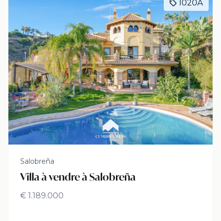
1020A
Salobreña
Villa à vendre à Salobreña
€ 1.189.000