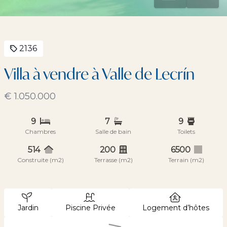
2136
Villa à vendre à Valle de Lecrín
€ 1.050.000
9
7
9
Chambres
Salle de bain
Toilets
514
200
6500
Construite (m2)
Terrasse (m2)
Terrain (m2)
Jardin
Piscine Privée
Logement d’hôtes