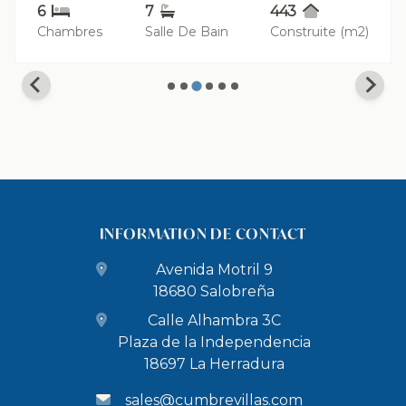
6
7
443
Chambres
Salle De Bain
Construite (m2)
INFORMATION DE CONTACT
Avenida Motril 9
18680 Salobreña
Calle Alhambra 3C
Plaza de la Independencia
18697 La Herradura
sales@cumbrevillas.com