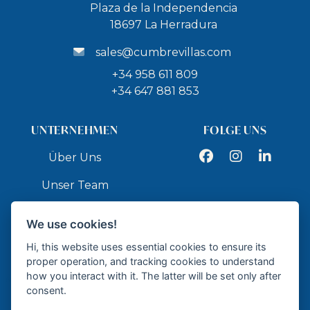
Plaza de la Independencia
18697 La Herradura
sales@cumbrevillas.com
+34 958 611 809
+34 647 881 853
UNTERNEHMEN
FOLGE UNS
Facebook
Instagram
LinkedIn
Über Uns
Unser Team
Dienstleistungen
We use cookies!
Kontakt
Hi, this website uses essential cookies to ensure its
proper operation, and tracking cookies to understand
how you interact with it. The latter will be set only after
API
consent.