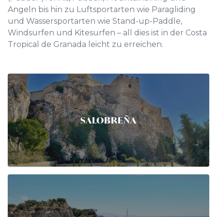
Angeln bis hin zu Luftsportarten wie Paragliding
und Wassersportarten wie Stand-up-Paddle,
Windsurfen und Kitesurfen – all dies ist in der Costa
Tropical de Granada leicht zu erreichen.
SALOBREÑA