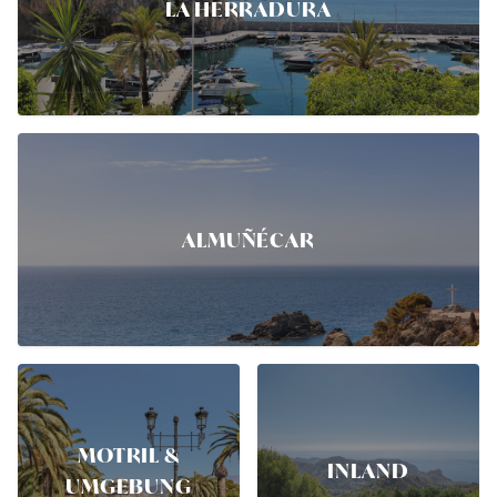
LA HERRADURA
ALMUÑÉCAR
MOTRIL &
INLAND
UMGEBUNG