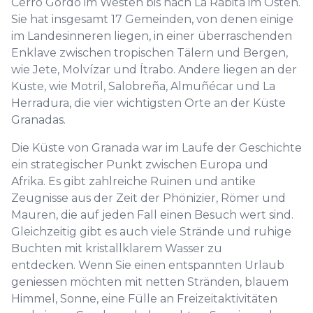
Cerro Gordo im Westen bis nach La Rábita im Osten.
Sie hat insgesamt 17 Gemeinden, von denen einige
im Landesinneren liegen, in einer überraschenden
Enklave zwischen tropischen Tälern und Bergen,
wie Jete, Molvízar und Ítrabo. Andere liegen an der
Küste, wie Motril, Salobreña, Almuñécar und La
Herradura, die vier wichtigsten Orte an der Küste
Granadas.
Die Küste von Granada war im Laufe der Geschichte
ein strategischer Punkt zwischen Europa und
Afrika. Es gibt zahlreiche Ruinen und antike
Zeugnisse aus der Zeit der Phönizier, Römer und
Mauren, die auf jeden Fall einen Besuch wert sind.
Gleichzeitig gibt es auch viele Strände und ruhige
Buchten mit kristallklarem Wasser zu
entdecken. Wenn Sie einen entspannten Urlaub
geniessen möchten mit netten Stränden, blauem
Himmel, Sonne, eine Fülle an Freizeitaktivitäten