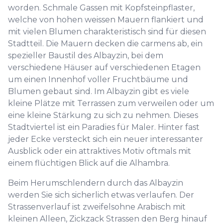
worden. Schmale Gassen mit Kopfsteinpflaster,
welche von hohen weissen Mauern flankiert und
mit vielen Blumen charakteristisch sind für diesen
Stadtteil. Die Mauern decken die carmens ab, ein
spezieller Baustil des Albayzin, bei dem
verschiedene Häuser auf verschiedenen Etagen
um einen Innenhof voller Fruchtbäume und
Blumen gebaut sind. Im Albayzin gibt es viele
kleine Plätze mit Terrassen zum verweilen oder um
eine kleine Stärkung zu sich zu nehmen. Dieses
Stadtviertel ist ein Paradies für Maler. Hinter fast
jeder Ecke versteckt sich ein neuer interessanter
Ausblick oder ein attraktives Motiv oftmals mit
einem flüchtigen Blick auf die Alhambra.
Beim Herumschlendern durch das Albayzin
werden Sie sich sicherlich etwas verlaufen. Der
Strassenverlauf ist zweifelsohne Arabisch mit
kleinen Alleen, Zickzack Strassen den Berg hinauf