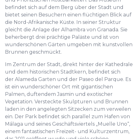
befindet sich auf dem Berg über der Stadt und
bietet seinen Besuchern einen flüchtigen Blick auf
die Nord-Afrikanische Küste. In seiner Struktur
gleicht die Anlage der Alhambra von Granada. Sie
beherbergt drei prächtige Paläste und ist von
wunderschönen Gärten umgeben mit kunstvollen
Brunnen geschmückt.
Im Zentrum der Stadt, direkt hinter der Kathedrale
und dem historischen Stadtkern, befindet sich
der Alameda Garten und der Paseo del Parque. Es
ist ein wunderschöner Ort mit gigantischen
Palmen, duftendem Jasmin und exotischer
Vegetation. Versteckte Skulpturen und Brunnen
laden in den angelegten Sitzecken zum verweilen
ein. Der Park befindet sich parallel zum Hafen von
Málaga und seines Geschäftsviertels „Muelle Uno“,
einem fantastischen Freizeit- und Kulturzentrum,
das 2011 eröffnet wurde und viele schöne