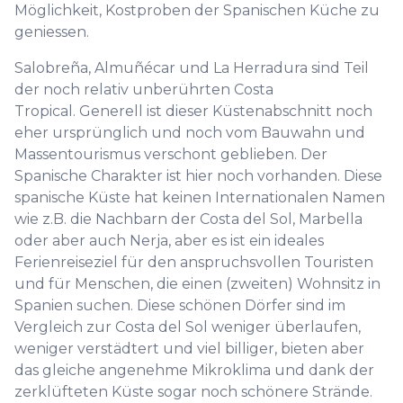
Möglichkeit, Kostproben der Spanischen Küche zu
geniessen.
Salobreña, Almuñécar und La Herradura sind Teil
der noch relativ unberührten Costa
Tropical. Generell ist dieser Küstenabschnitt noch
eher ursprünglich und noch vom Bauwahn und
Massentourismus verschont geblieben. Der
Spanische Charakter ist hier noch vorhanden. Diese
spanische Küste hat keinen Internationalen Namen
wie z.B. die Nachbarn der Costa del Sol, Marbella
oder aber auch Nerja, aber es ist ein ideales
Ferienreiseziel für den anspruchsvollen Touristen
und für Menschen, die einen (zweiten) Wohnsitz in
Spanien suchen. Diese schönen Dörfer sind im
Vergleich zur Costa del Sol weniger überlaufen,
weniger verstädtert und viel billiger, bieten aber
das gleiche angenehme Mikroklima und dank der
zerklüfteten Küste sogar noch schönere Strände.