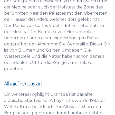
der Königlichen Leibwachen zu finden waren und
die Medina oder auch der Hofstaat die Zone des
berühmten Nasriden Palastes mit den Überresten
der Häuser des Adels, welcher dort gelebt hat.
Der Palast von Carlos V befindet sich ebenfalls in
der Medina. Der Komplex von Monumenten
beherbergt auch einen eigenständigen Palast
gegenüber der Alhambra: Die Generalife. Dieser Ort
ist von Blumen und Gärten umgeben. Die
Wasserspiele und die Natur haben schon damals
den idealen Ort für die Könige zum Relaxen
geboten.
Albaicín (Albayzin)
Ein weiteres Highlight Granada’s ist das alte
arabische Stadtviertel Albayzin. Es wurde 1993 als
Weltkulturerbe erklärt. Das Albayzin ist an dem
Bergrücken gegenüber der Alhambra errichtet