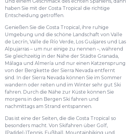
und einem Geschmack des echten Spaniens, dann
haben Sie mit der Costa Tropical die richtige
Entscheidung getroffen.
Genießen Sie die Costa Tropical, ihre ruhige
Umgebung und die schöne Landschaft von Valle
de Lecrín, Valle de Río Verde, Los Guájares und Las
Alpujarras – um nur einige zu nennen –, während
Sie gleichzeitig in der Nähe der Städte Granada,
Málaga und Almería und nur einen Katzensprung
von der Bergkette der Sierra Nevada entfernt
sind. In der Sierra Nevada können Sie im Sommer
wandern oder reiten und im Winter sehr gut Ski
fahren. Durch die Nähe zur Küste können Sie
morgens in den Bergen Ski fahren und
nachmittags am Strand entspannen.
Das ist eine der Seiten, die die Costa Tropical so
besonders macht. Von Skifahren über Golf,
(Paddel-)Tennis, Fußball, Mountainbiking und