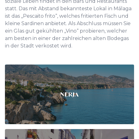
soziale Leben findet in den Bars und Restaurants
statt. Das mit Abstand bekannteste Lokal in Málaga
ist das „Pescaito frito“, welches fritierten Fisch und
kleine Sardinen anbietet. Als Abschluss müssen Sie
ein Glas gut gekühlten „Vino“ probieren, welcher
am besten in einer der zahlreichen alten Bodegas
in der Stadt verkostet wird.
NERJA