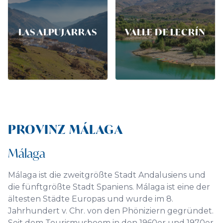
LAS ALPUJARRAS
VALLE DE LECRÍN
PROVINZ MÁLAGA
Málaga
Málaga ist die zweitgrößte Stadt Andalusiens und
die fünftgrößte Stadt Spaniens. Málaga ist eine der
ältesten Städte Europas und wurde im 8.
Jahrhundert v. Chr. von den Phöniziern gegründet.
Seit dem Tourismusboom in den 1960er und 1970er