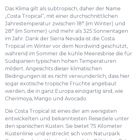
Das Klima gilt als subtropisch, daher der Name
„Costa Tropical“, mit einer durchschnittlichen
Jahrestemperatur zwischen 18° (im Winter) und
28° (im Sommer) und mehr als 325 Sonnentagen
im Jahr. Dank der Sierra Nevada ist die Costa
Tropical im Winter vor dem Nordwind geschützt,
während im Sommer die kühle Meeresbrise die für
Südspanien typischen hohen Temperaturen
mildert. Angesichts dieser klimatischen
Bedingungen ist es nicht verwunderlich, dass hier
sogar exotische tropische Früchte angebaut
werden, die in ganz Europa einzigartig sind, wie
Cherimoya, Mango und Avocado.
Die Costa Tropical ist eines der am wenigsten
entwickelten und bekanntesten Reiseziele unter
den spanischen Küsten. Sie bietet 75 Kilometer
Küstenlinie und erstreckt sich vom Naturpark