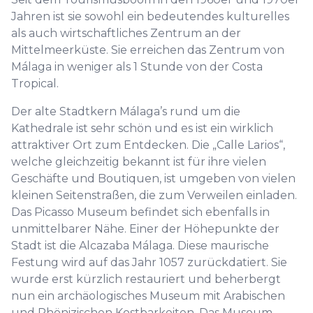
Jahren ist sie sowohl ein bedeutendes kulturelles
als auch wirtschaftliches Zentrum an der
Mittelmeerküste. Sie erreichen das Zentrum von
Málaga in weniger als 1 Stunde von der Costa
Tropical.
Der alte Stadtkern Málaga’s rund um die
Kathedrale ist sehr schön und es ist ein wirklich
attraktiver Ort zum Entdecken. Die „Calle Larios“,
welche gleichzeitig bekannt ist für ihre vielen
Geschäfte und Boutiquen, ist umgeben von vielen
kleinen Seitenstraßen, die zum Verweilen einladen.
Das Picasso Museum befindet sich ebenfalls in
unmittelbarer Nähe. Einer der Höhepunkte der
Stadt ist die Alcazaba Málaga. Diese maurische
Festung wird auf das Jahr 1057 zurückdatiert. Sie
wurde erst kürzlich restauriert und beherbergt
nun ein archäologisches Museum mit Arabischen
und Phönizischen Kostbarkeiten. Das Museum