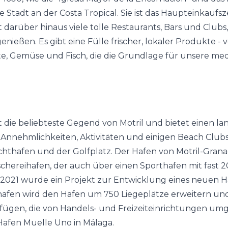
ste Stadt an der Costa Tropical. Sie ist das Haupteinkauf
 darüber hinaus viele tolle Restaurants, Bars und Clubs
nießen. Es gibt eine Fülle frischer, lokaler Produkte - 
te, Gemüse und Fisch, die die Grundlage für unsere me
t die beliebteste Gegend von Motril und bietet einen la
 Annehmlichkeiten, Aktivitäten und einigen Beach Clubs
chthafen und der Golfplatz. Der Hafen von Motril-Granad
chereihafen, der auch über einen Sporthafen mit fast 
 2021 wurde ein Projekt zur Entwicklung eines neuen Ha
afen wird den Hafen um 750 Liegeplätze erweitern und
rfügen, die von Handels- und Freizeiteinrichtungen umg
 Hafen Muelle Uno in Málaga.