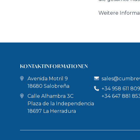
Weitere Informat
KONTAKTINFORMATIONEN
Avenida Motril 9
sales@cumbrev
18680 Salobreña
+34 958 611 80
Calle Alhambra 3C
+34 647 881 85
Plaza de la Independencia
18697 La Herradura