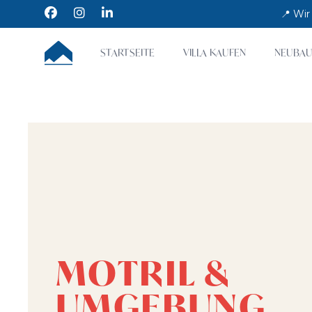
Facebook
Instagram
LinkedIn
📍 Wir
CUMBRE VILLAS
STARTSEITE
VILLA KAUFEN
NEUBAU
MOTRIL &
UMGEBUNG