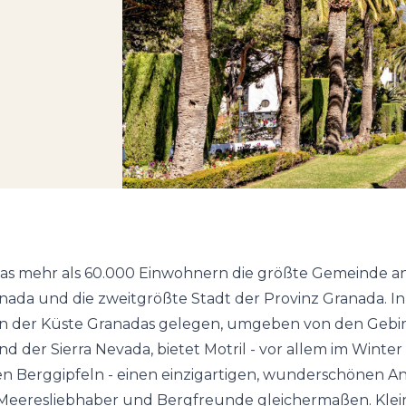
twas mehr als 60.000 Einwohnern die größte Gemeinde a
nada und die zweitgrößte Stadt der Provinz Granada. In
an der Küste Granadas gelegen, umgeben von den Gebi
nd der Sierra Nevada, bietet Motril - vor allem im Winter
Berggipfeln - einen einzigartigen, wunderschönen Anbli
r Meeresliebhaber und Bergfreunde gleichermaßen. Klei