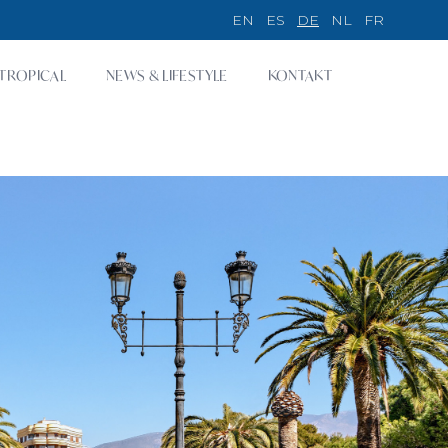
EN
ES
DE
NL
FR
TROPICAL
NEWS & LIFESTYLE
KONTAKT