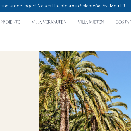
 sind umgezogen! Neues Hauptbüro in Salobreña: Av. Motril 9
PROJEKTE
VILLA VERKAUFEN
VILLA MIETEN
COSTA 