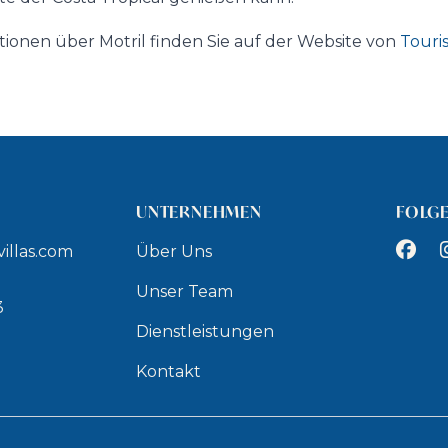
ionen über Motril finden Sie auf der Website von
Touri
UNTERNEHMEN
FOLGE
Faceb
I
illas.com
Über Uns
9
Unser Team
3
Dienstleistungen
Kontakt