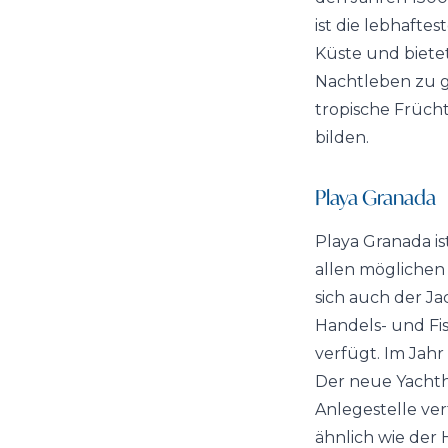
ist die lebhafte
Küste und bietet
Nachtleben zu ge
tropische Früch
bilden.
Playa Granada
Playa Granada is
allen möglichen
sich auch der Ja
Handels- und Fis
verfügt. Im Jahr
Der neue Yachth
Anlegestelle ve
ähnlich wie der