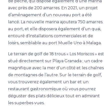
de pêche, qui dispose également d’une marina
avec près de 200 amarres. En 2021, un projet
d’aménagement d’un nouveau port a été
lancé. La nouvelle marina ajoutera 750 amarres
au port, et elle disposera également d’un quai,
entouré d’installations commerciales et de
loisirs, semblable au port Muelle Uno à Malaga.
Le terrain de golf de 18 trous « Los Moriscos » est
situé directement sur Playa Granada ; un cadre
magnifique avec la mer d’un côté et les chaînes
de montagnes de l’autre. Sur le terrain de golf,
vous trouverez également un bar et un
restaurant gastronomique où vous pourrez
déguster des plats délicieux tout en admirant
les superbes vues.