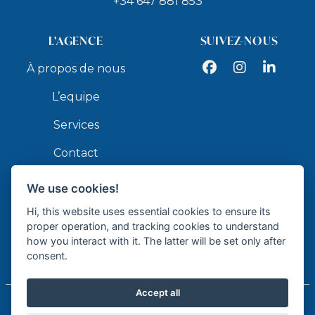
+34 647 881 853
L’AGENCE
SUIVEZ-NOUS
Facebook
Instagram
LinkedIn
À propos de nous
L’equipe
Services
Contact
We use cookies!
API
Hi, this website uses essential cookies to ensure its
proper operation, and tracking cookies to understand
how you interact with it. The latter will be set only after
consent.
Agence immobilier agréé - API GR337
Accept all