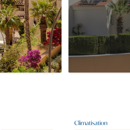
Climatisation