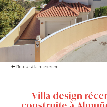
Retour à la recherche
Villa design ré
construite à Almuñ