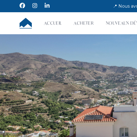
Facebook
Instagram
LinkedIn
📍 Nous avo
CUMBRE VILLAS
ACCUEIL
ACHETER
NOUVEAUX DÉ