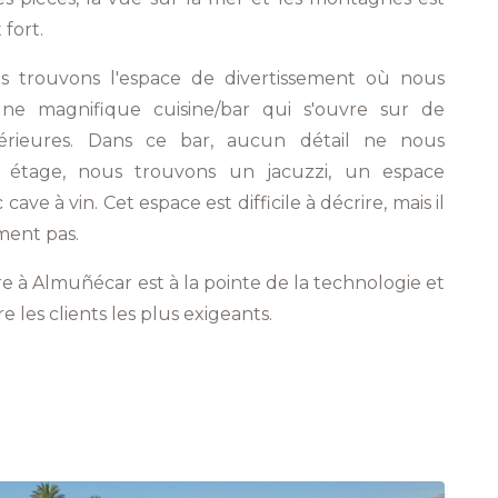
fort.
us trouvons l'espace de divertissement où nous
une magnifique cuisine/bar qui s'ouvre sur de
xtérieures. Dans ce bar, aucun détail ne nous
étage, nous trouvons un jacuzzi, un espace
cave à vin. Cet espace est difficile à décrire, mais il
ment pas.
re à Almuñécar est à la pointe de la technologie et
e les clients les plus exigeants.