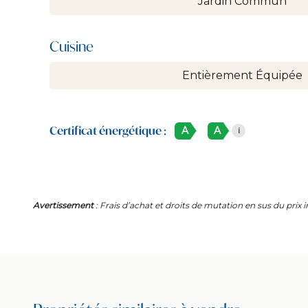
Jardin Commun
Cuisine
Entièrement Équipée
Certificat énergétique :
A
A
i
Avertissement
: Frais d’achat et droits de mutation en sus du prix 