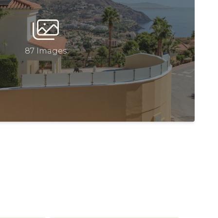
87 Images