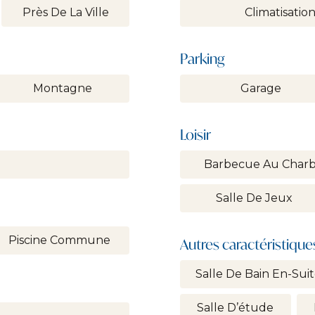
Près De La Ville
Climatisatio
Parking
Montagne
Garage
Loisir
Barbecue Au Char
Salle De Jeux
Piscine Commune
Autres caractéristique
Salle De Bain En-Sui
Salle D’étude