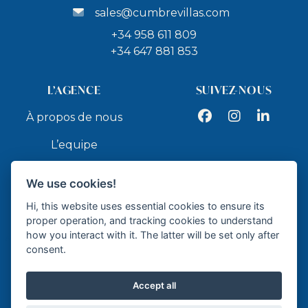
sales@cumbrevillas.com
+34 958 611 809
+34 647 881 853
L’AGENCE
SUIVEZ-NOUS
Facebook
Instagram
LinkedIn
À propos de nous
L’equipe
Services
We use cookies!
Contact
Hi, this website uses essential cookies to ensure its
proper operation, and tracking cookies to understand
how you interact with it. The latter will be set only after
API
consent.
Accept all