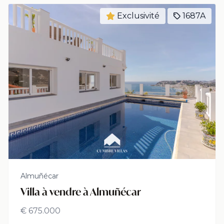
Exclusivité
1687A
Almuñécar
Villa à vendre à Almuñécar
€ 675.000